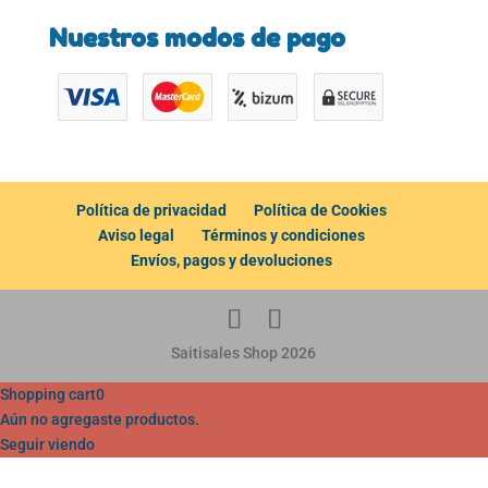
Nuestros modos de pago
Política de privacidad
Política de Cookies
Aviso legal
Términos y condiciones
Envíos, pagos y devoluciones
Saitisales Shop 2026
Shopping cart
0
Aún no agregaste productos.
Seguir viendo