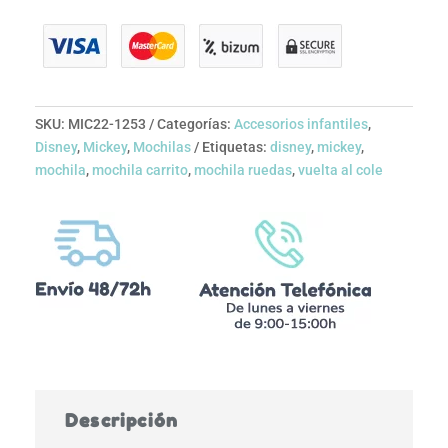
SKU:
MIC22-1253
Categorías:
Accesorios infantiles
,
Disney
,
Mickey
,
Mochilas
Etiquetas:
disney
,
mickey
,
mochila
,
mochila carrito
,
mochila ruedas
,
vuelta al cole
Descripción