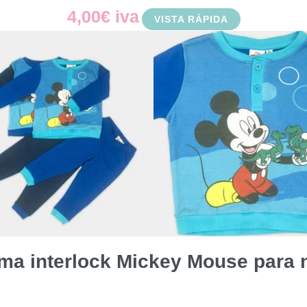
4,00
€
iva
VISTA RÁPIDA
ma interlock Mickey Mouse para 