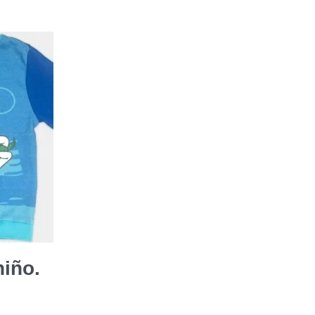
niño.