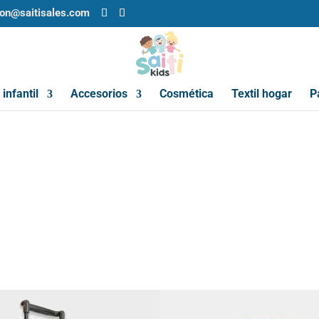
ion@saitisales.com
infantil
Accesorios
Cosmética
Textil hogar
P