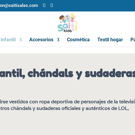
ion@saitisales.com
infantil
Accesorios
Cosmética
Textil hogar
Pa
antil, chándals y sudadera
tirse vestidos con ropa deportiva de personajes de la televis
tros chándals y sudaderas oficiales y auténticos de LOL,