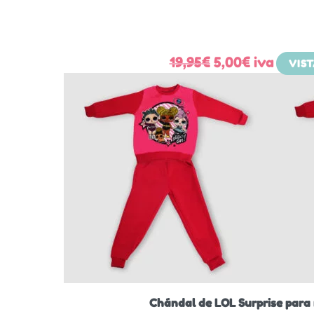
El
El
19,95
€
5,00
€
iva
VIS
precio
precio
original
actual
era:
es:
19,95€.
5,00€.
Chándal de LOL Surprise para 