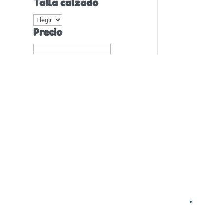
Talla calzado
Precio