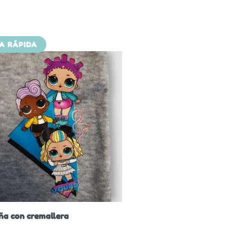
TA RÁPIDA
ña con cremallera