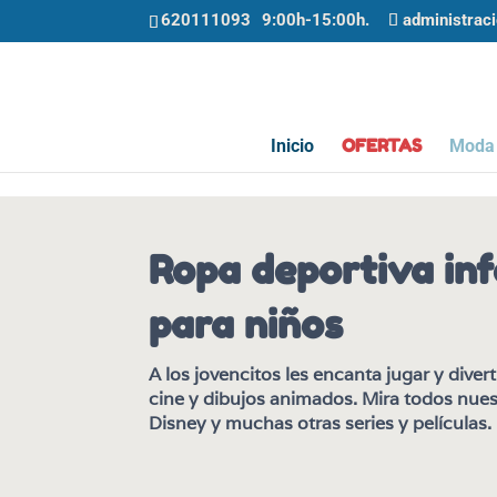
620111093
administrac
OFERTAS
Inicio
Moda 
Ropa deportiva inf
para niños
A los jovencitos les encanta jugar y diver
cine y dibujos animados. Mira todos nues
Disney y muchas otras series y películas.