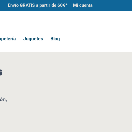
Envío GRATIS a partir de 60€*
Mi cuenta
pelería
Juguetes
Blog
s
ión,