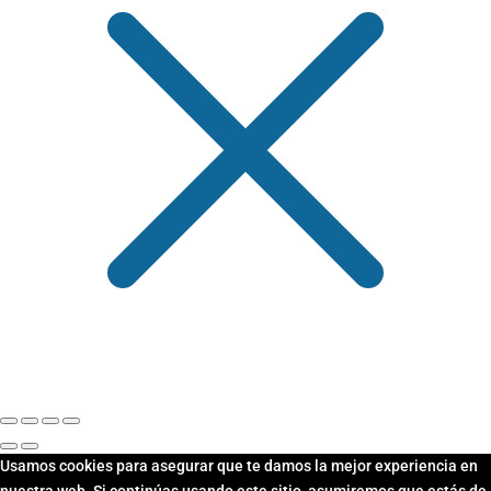
Usamos cookies para asegurar que te damos la mejor experiencia en
nuestra web. Si continúas usando este sitio, asumiremos que estás de