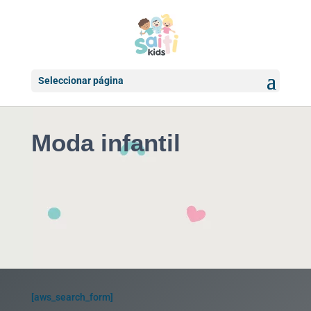
Seleccionar página
Moda infantil
[aws_search_form]