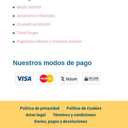
Moda infantil
Accesorios infantiles
Cosmética infantil
Textil hogar
Papelería infantil y material escolar
Nuestros modos de pago
Política de privacidad
Política de Cookies
Aviso legal
Términos y condiciones
Envíos, pagos y devoluciones