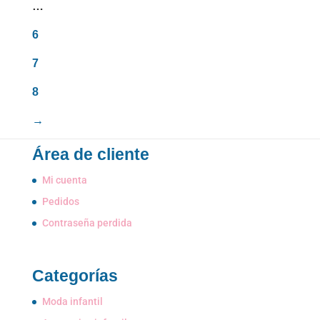
…
6
7
8
→
Área de cliente
Mi cuenta
Pedidos
Contraseña perdida
Categorías
Moda infantil