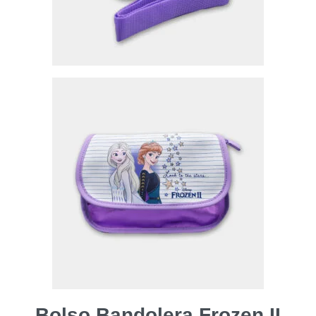
Bolso Bandolera Frozen II