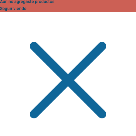
Aún no agregaste productos.
Seguir viendo