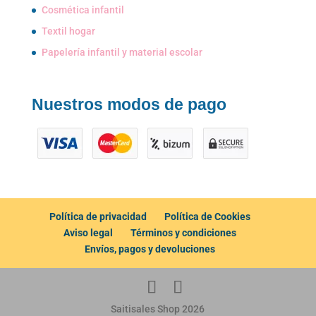
Cosmética infantil
Textil hogar
Papelería infantil y material escolar
Nuestros modos de pago
Política de privacidad
Política de Cookies
Aviso legal
Términos y condiciones
Envíos, pagos y devoluciones
Saitisales Shop 2026