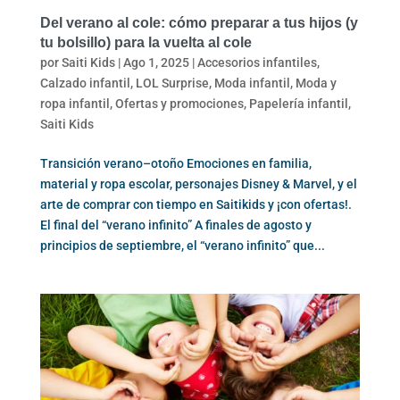
Del verano al cole: cómo preparar a tus hijos (y
tu bolsillo) para la vuelta al cole
por
Saiti Kids
|
Ago 1, 2025
|
Accesorios infantiles
,
Calzado infantil
,
LOL Surprise
,
Moda infantil
,
Moda y
ropa infantil
,
Ofertas y promociones
,
Papelería infantil
,
Saiti Kids
Transición verano–otoño Emociones en familia,
material y ropa escolar, personajes Disney & Marvel, y el
arte de comprar con tiempo en Saitikids y ¡con ofertas!.
El final del “verano infinito” A finales de agosto y
principios de septiembre, el “verano infinito” que...