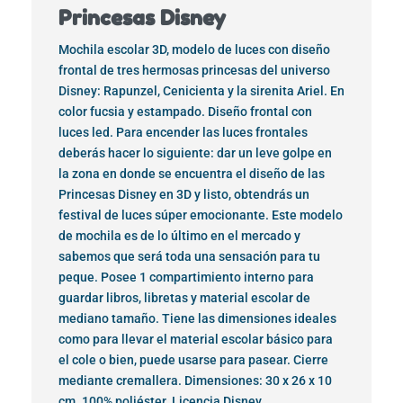
Princesas Disney
Mochila escolar 3D, modelo de luces con diseño
frontal de tres hermosas princesas del universo
Disney: Rapunzel, Cenicienta y la sirenita Ariel. En
color fucsia y estampado. Diseño frontal con
luces led. Para encender las luces frontales
deberás hacer lo siguiente: dar un leve golpe en
la zona en donde se encuentra el diseño de las
Princesas Disney en 3D y listo, obtendrás un
festival de luces súper emocionante. Este modelo
de mochila es de lo último en el mercado y
sabemos que será toda una sensación para tu
peque. Posee 1 compartimiento interno para
guardar libros, libretas y material escolar de
mediano tamaño. Tiene las dimensiones ideales
como para llevar el material escolar básico para
el cole o bien, puede usarse para pasear. Cierre
mediante cremallera. Dimensiones: 30 x 26 x 10
cm. 100% poliéster. Licencia Disney.