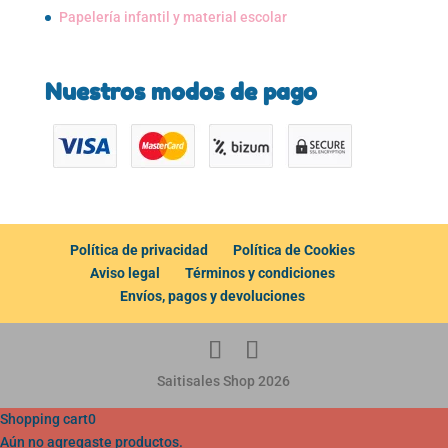
Papelería infantil y material escolar
Nuestros modos de pago
Política de privacidad
Política de Cookies
Aviso legal
Términos y condiciones
Envíos, pagos y devoluciones
Saitisales Shop 2026
Shopping cart
0
Aún no agregaste productos.