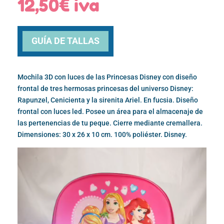
12,50
€
iva
GUÍA DE TALLAS
Mochila 3D con luces de las Princesas Disney con diseño
frontal de tres hermosas princesas del universo Disney:
Rapunzel, Cenicienta y la sirenita Ariel. En fucsia. Diseño
frontal con luces led. Posee un área para el almacenaje de
las pertenencias de tu peque. Cierre mediante cremallera.
Dimensiones: 30 x 26 x 10 cm. 100% poliéster. Disney.
Reproductor
de
vídeo