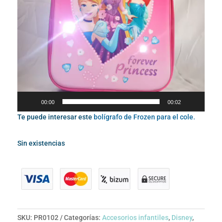
00:00
00:02
Te puede interesar este
bolígrafo de Frozen para el cole.
Sin existencias
SKU:
PR0102
Categorías:
Accesorios infantiles
,
Disney
,