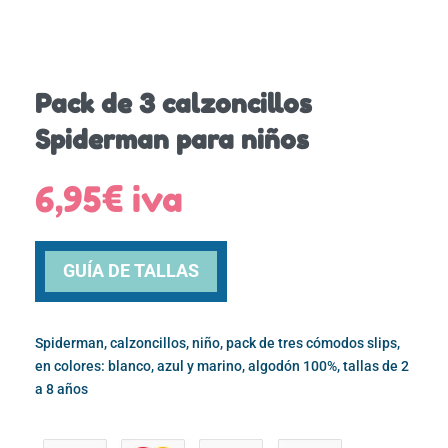
Pack de 3 calzoncillos
Spiderman para niños
6,95
€
iva
GUÍA DE TALLAS
Spiderman, calzoncillos, niño, pack de tres cómodos slips,
en colores: blanco, azul y marino, algodón 100%, tallas de 2
a 8 años