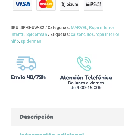
SKU:
SP-G-UW-32
Categorías:
MARVEL
,
Ropa interior
infantil
,
Spiderman
Etiquetas:
calzoncillos
,
ropa interior
niño
,
spiderman
Descripción
Información adicional