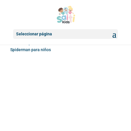
Seleccionar página
Inicio
/
Ropa interior infantil
/ Pack de 3 calzoncillos
Spiderman para niños