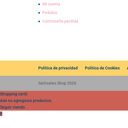
Mi cuenta
Pedidos
Contraseña perdida
Política de privacidad
Política de Cookies
Saitisales Shop 2026
Shopping cart
0
Aún no agregaste productos.
Seguir viendo
0