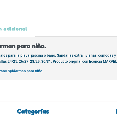
n adicional
rman para niño.
es para la playa, piscina o baño. Sandalias extra livianas, cómodas y 
las 24/25, 26/27, 28/29, 30/31. Producto original con licencia MARVEL
erano Spiderman para niño
.
Categorías