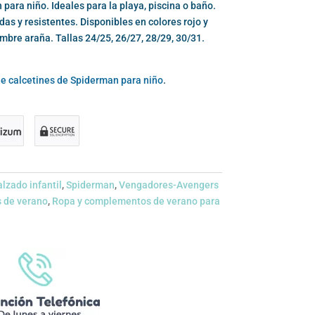
ara niño. Ideales para la playa, piscina o baño.
das y resistentes. Disponibles en colores rojo y
bre araña. Tallas 24/25, 26/27, 28/29, 30/31.
e calcetines de Spiderman para niño
.
lzado infantil
,
Spiderman
,
Vengadores-Avengers
 de verano
,
Ropa y complementos de verano para