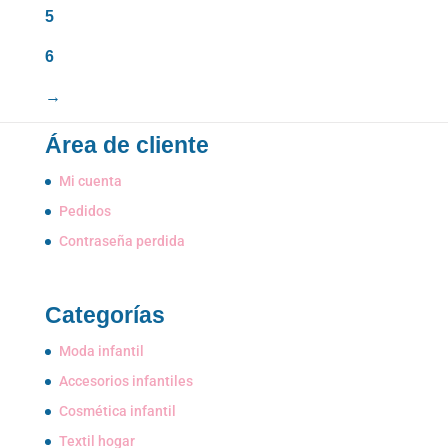
5
6
→
Área de cliente
Mi cuenta
Pedidos
Contraseña perdida
Categorías
Moda infantil
Accesorios infantiles
Cosmética infantil
Textil hogar