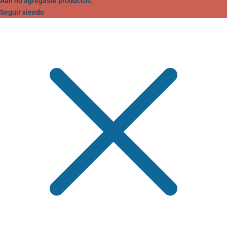
Aún no agregaste productos.
Seguir viendo