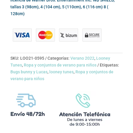
tallas 3 (98cm), 4 (104 cm), 5 (110cm), 6 (116 cm) 8 (
128cm)
SKU:
LOO21-0595
Categorías:
Verano 2022
,
Looney
Tunes
,
Ropa y conjuntos de verano para niños
Etiquetas:
Bugs bunny y Lucas
,
looney tunes
,
Ropa y conjuntos de
verano para niños