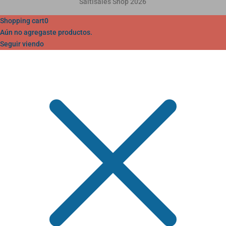
Saitisales Shop 2026
Shopping cart
0
Aún no agregaste productos.
Seguir viendo