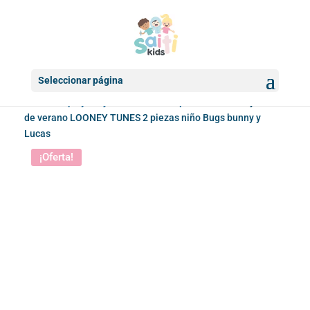
Seleccionar página
Inicio
/
Ropa y conjuntos de verano para niños
/ Conjunto
de verano LOONEY TUNES 2 piezas niño Bugs bunny y
Lucas
¡Oferta!