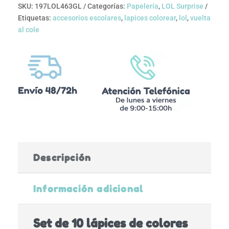
SKU:
197LOL463GL
Categorías:
Papelería
,
LOL Surprise
Etiquetas:
accesorios escolares
,
lapices colorear
,
lol
,
vuelta
al cole
Descripción
Información adicional
Set de 10 lápices de colores