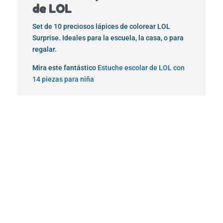
de LOL
Set de 10 preciosos lápices de colorear LOL
Surprise. Ideales para la escuela, la casa, o para
regalar.
Mira este fantástico
Estuche escolar de LOL con
14 piezas para niña
¡Oferta!
¡Oferta!
¡Oferta!
¡Oferta!