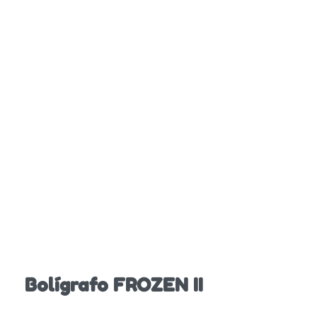
Bolígrafo FROZEN II