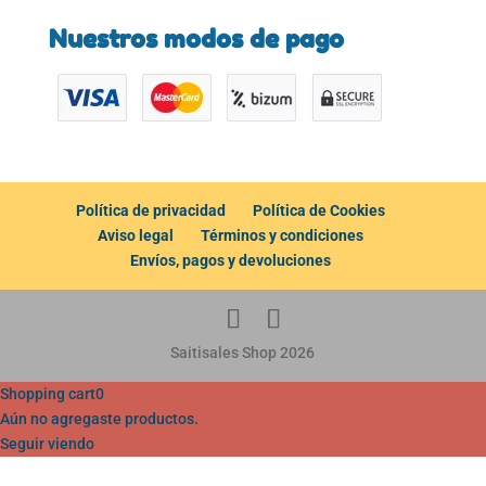
Nuestros modos de pago
Política de privacidad
Política de Cookies
Aviso legal
Términos y condiciones
Envíos, pagos y devoluciones
Saitisales Shop 2026
Shopping cart
0
Aún no agregaste productos.
Seguir viendo