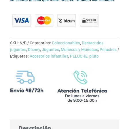
SKU:
N/D
Categorías:
Coleccionables
,
Destacados
juguetes
,
Disney
,
Juguetes
,
Muñecos y Muñecas
,
Peluches
Etiquetas:
Accesorios infantiles
,
PELUCHE
,
pluto
Descripción