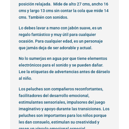
posición relajada. Mide de alto 27 cms, ancho 16
cms y largo 13 cms sin contar la cola que mide 14
cms. También con sonidos.
Lo debes lavar a mano con jabón suave, es un
regalo fantástico y muy útil para cualquier
ocasión. Para cualquier edad, es un personaje
que jamás deja de ser adorable y actual.
No lo sumerjas en agua por que tiene elementos
electrónicos para el sonido y se pueden dañar.
Lee la etiquetas de advertencias antes de dárselo
al niño.
Los peluches son compañeros reconfortantes,
facilitadores del desarrollo emocional,
estimulantes sensoriales, impulsores del juego
imaginativo y apoyo durante las transiciones. Los
peluches son importantes para los niños porque
les dan consuelo, estimulan su creatividad y
crean un vínculo emocional especial.