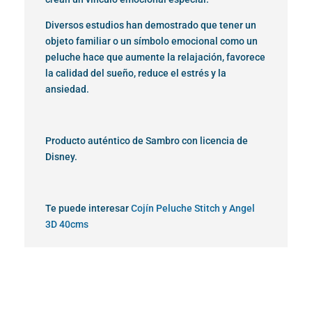
Diversos estudios han demostrado que tener un
objeto familiar o un símbolo emocional como un
peluche hace que aumente la relajación, favorece
la calidad del sueño, reduce el estrés y la
ansiedad.
Producto auténtico de Sambro con licencia de
Disney.
Te puede interesar
Cojín Peluche Stitch y Angel
3D 40cms
¡Oferta!
¡Oferta!