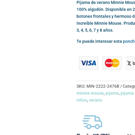
Pijama de verano Minnie Mouse
100% algodón. Disponible en 2 
botones frontales y hermoso d
increíble Minnie Mouse. Produc
3, 4, 5, 6, 7 y 8 años.
Te puede interesar esta
ponch
SKU:
MIN-2222-2476B
Categ
minnie mouse
,
pijama
,
pijama 
niños
,
verano