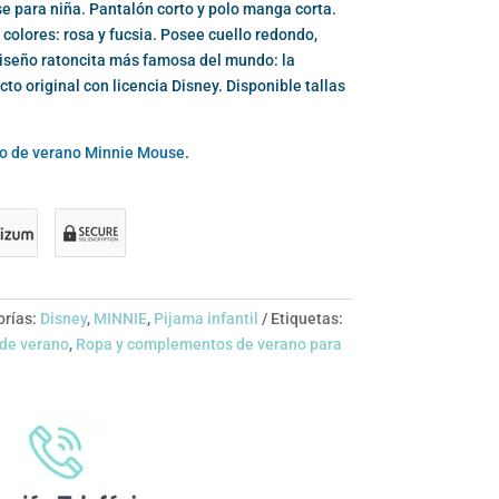
 para niña. Pantalón corto y polo manga corta.
colores: rosa y fucsia. Posee cuello redondo,
iseño ratoncita más famosa del mundo: la
to original con licencia Disney. Disponible tallas
o de verano Minnie Mouse
.
orías:
Disney
,
MINNIE
,
Pijama infantil
Etiquetas:
de verano
,
Ropa y complementos de verano para