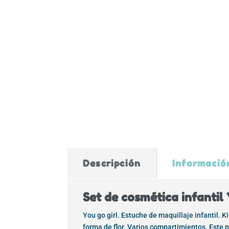
Descripción
Informació
Set de cosmética infantil 
You go girl. Estuche de maquillaje infantil. K
forma de flor. Varios compartimientos. Este p