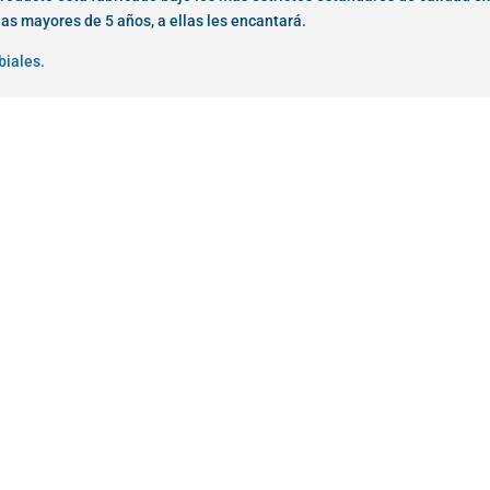
iñas mayores de 5 años, a ellas les encantará.
biales.