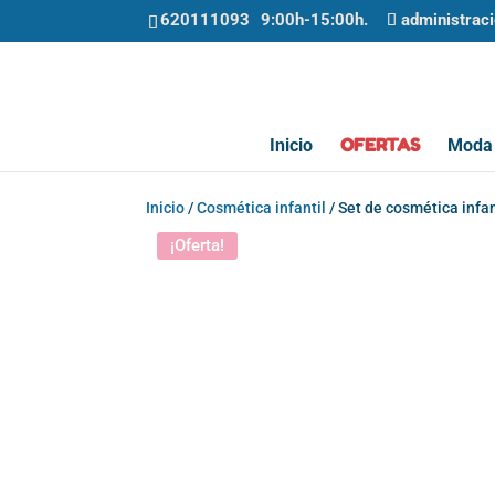
620111093
administrac
OFERTAS
Inicio
Moda 
Inicio
/
Cosmética infantil
/ Set de cosmética infant
¡Oferta!