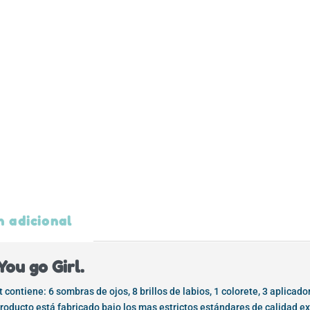
n adicional
You go Girl.
it contiene: 6 sombras de ojos, 8 brillos de labios, 1 colorete, 3 aplica
roducto está fabricado bajo los mas estrictos estándares de calidad exi