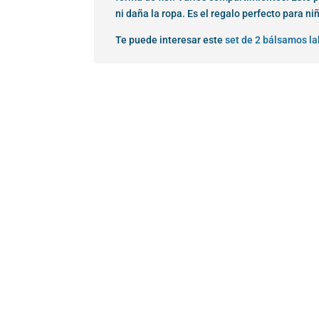
ni daña la ropa. Es el regalo perfecto para n
Te puede interesar este
set de 2 bálsamos la
¡Oferta!
¡Oferta!