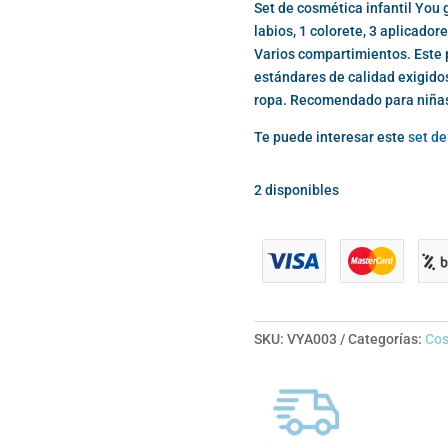
Set de cosmética infantil You g
labios, 1 colorete, 3 aplicador
Varios compartimientos. Este p
estándares de calidad exigidos 
ropa. Recomendado para niñas
Te puede interesar este
set de
2 disponibles
SKU:
VYA003
Categorías:
Cos