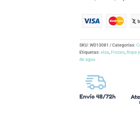
SKU:
WD13081
Categorías:
C
Etiquetas:
elsa
,
Frozen
,
Ropa y
de agua