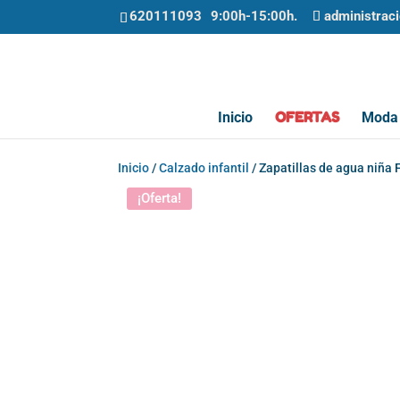
620111093
administrac
OFERTAS
Inicio
Moda 
Inicio
/
Calzado infantil
/ Zapatillas de agua niña
¡Oferta!