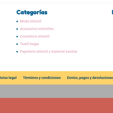
Categorías
Moda infantil
Accesorios infantiles
Cosmética infantil
Textil hogar
Papelería infantil y material escolar
Aviso legal
Términos y condiciones
Envíos, pagos y devolucione