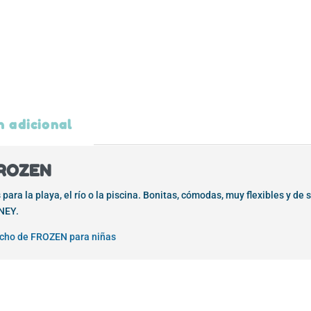
n adicional
 FROZEN
ara la playa, el río o la piscina. Bonitas, cómodas, muy flexibles y de
SNEY.
cho de FROZEN para niñas