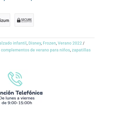
alzado infantil
,
Disney
,
Frozen
,
Verano 2022
 complementos de verano para niños
,
zapatillas