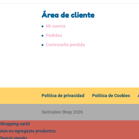
Área de cliente
Mi cuenta
Pedidos
Contraseña perdida
Política de privacidad
Política de Cookies
Saitisales Shop 2026
Shopping cart
0
Aún no agregaste productos.
Seguir viendo