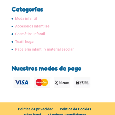
Categorías
Moda infantil
Accesorios infantiles
Cosmética infantil
Textil hogar
Papelería infantil y material escolar
Nuestros modos de pago
Política de privacidad
Política de Cookies
Aviso legal
Términos y condiciones