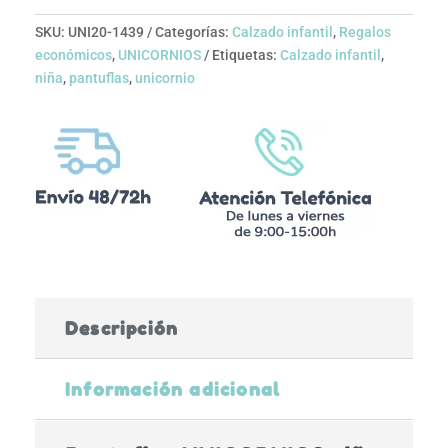
SKU:
UNI20-1439
Categorías:
Calzado infantil
,
Regalos
económicos
,
UNICORNIOS
Etiquetas:
Calzado infantil
,
niña
,
pantuflas
,
unicornio
Descripción
Información adicional