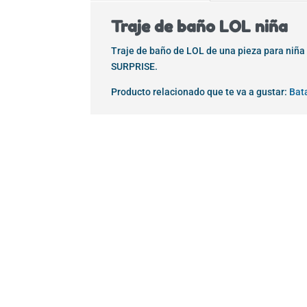
Traje de baño LOL niña
Traje de baño de LOL de una pieza para niña 
SURPRISE.
Producto relacionado que te va a gustar:
Bat
¡Oferta!
¡Oferta!
¡Oferta!
¡Oferta!