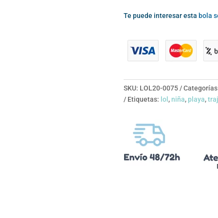
Te puede interesar esta
bola s
SKU:
LOL20-0075
Categorías
Etiquetas:
lol
,
niña
,
playa
,
tra