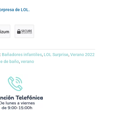
orpresa de LOL.
:
Bañadores infantiles
,
LOL Surprise
,
Verano 2022
je de baño
,
verano