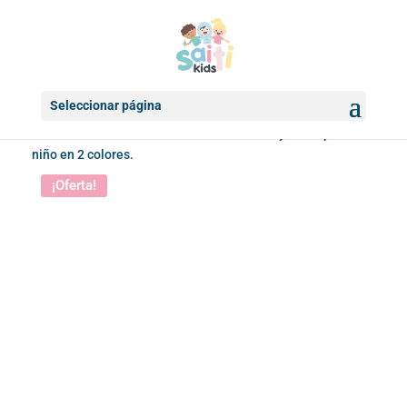
Seleccionar página
Inicio
/
Bañadores infantiles
/ Bañador Baby Shark para
niño en 2 colores.
¡Oferta!