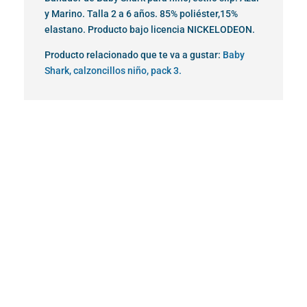
y Marino. Talla 2 a 6 años. 85% poliéster,15%
elastano. Producto bajo licencia NICKELODEON.
Producto relacionado que te va a gustar:
Baby
Shark, calzoncillos niño, pack 3.
¡Oferta!
¡Oferta!
¡Oferta!
¡Oferta!