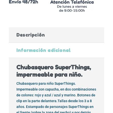
Descripción
Información adicional
Chubasquero SuperThings,
impermeable para niño.
Chubasquero para niño SuperThings.
Impermeable con capucha, en dos combinaciones
de colores: rojo y azul / azul y marino. Botones de
clip en la parte delantera.Tallas desde los 3 a 8
años. Estampado de personajes SuperThings en
el frente (sobre la zona del pecho) y por detrás