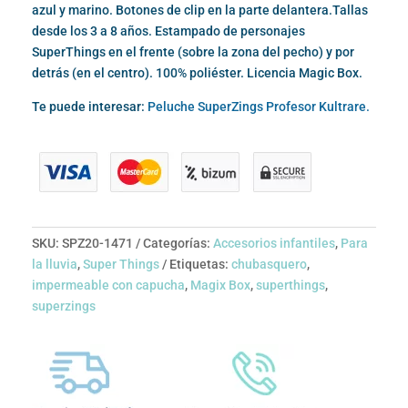
azul y marino. Botones de clip en la parte delantera.Tallas
desde los 3 a 8 años. Estampado de personajes
SuperThings en el frente (sobre la zona del pecho) y por
detrás (en el centro). 100% poliéster. Licencia Magic Box.
Te puede interesar:
Peluche SuperZings Profesor Kultrare.
SKU:
SPZ20-1471
Categorías:
Accesorios infantiles
,
Para
la lluvia
,
Super Things
Etiquetas:
chubasquero
,
impermeable con capucha
,
Magix Box
,
superthings
,
superzings