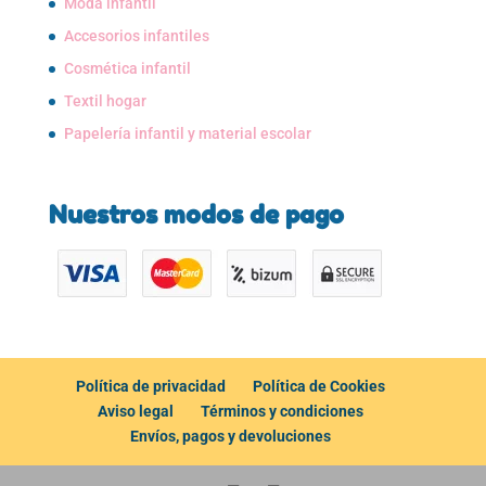
Moda infantil
Accesorios infantiles
Cosmética infantil
Textil hogar
Papelería infantil y material escolar
Nuestros modos de pago
Política de privacidad
Política de Cookies
Aviso legal
Términos y condiciones
Envíos, pagos y devoluciones