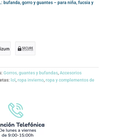
: bufanda, gorro y guantes – para niña, fucsia y
s:
Gorros, guantes y bufandas
,
Accesorios
etas:
lol
,
ropa invierno
,
ropa y complementos de