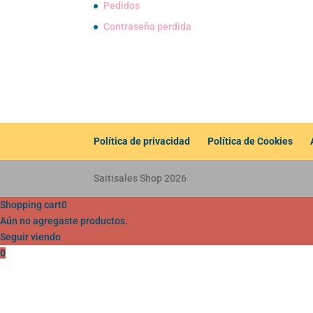
Pedidos
Contraseña perdida
Política de privacidad
Política de Cookies
Saitisales Shop 2026
Shopping cart
0
Aún no agregaste productos.
Seguir viendo
0