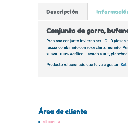
Descripción
Informació
Conjunto de gorro, bufan
Precioso conjunto invierno set LOL 3 piezas
fucsia combinado con rosa claro, morado. Pe
suave. 100% Acrílico. Lavado a 40º, planchad
Producto relacionado que te va a gustar:
Set 
Área de cliente
Mi cuenta