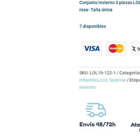
Conjunto invierno 3 piezas LOL
rosa- Talla única
7 disponibles
SKU:
LOL19-122-1
Categoría
infantiles
,
LOL Surprise
Etiqu
invierno