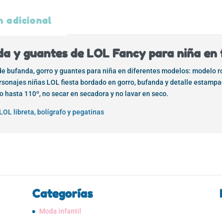
n adicional
da y guantes de LOL Fancy para niña en 
 de bufanda, gorro y guantes para niña en diferentes modelos: modelo
rsonajes niñas LOL fiesta bordado en gorro, bufanda y detalle estampa
o hasta 110º, no secar en secadora y no lavar en seco.
LOL libreta, bolígrafo y pegatinas
Categorías
Moda infantil