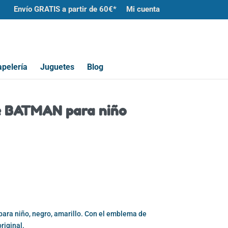
Envío GRATIS a partir de 60€*
Mi cuenta
pelería
Juguetes
Blog
e BATMAN para niño
para niño, negro, amarillo. Con el emblema de
riginal.