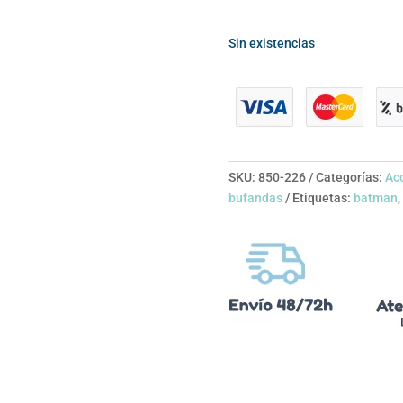
Sin existencias
SKU:
850-226
Categorías:
Acc
bufandas
Etiquetas:
batman
,