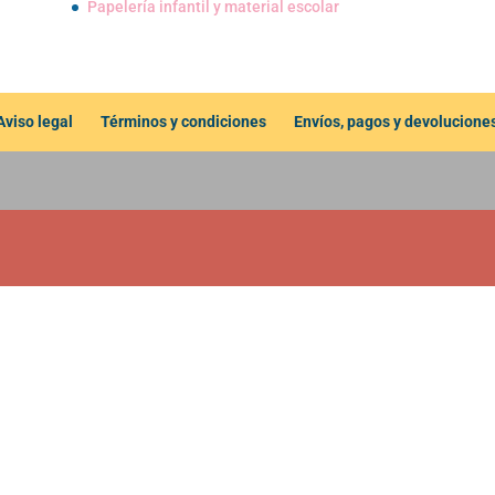
Papelería infantil y material escolar
Aviso legal
Términos y condiciones
Envíos, pagos y devolucione