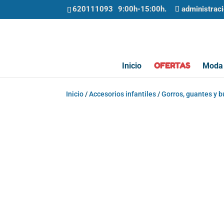
620111093
administrac
OFERTAS
Inicio
Moda 
Inicio
/
Accesorios infantiles
/
Gorros, guantes y 