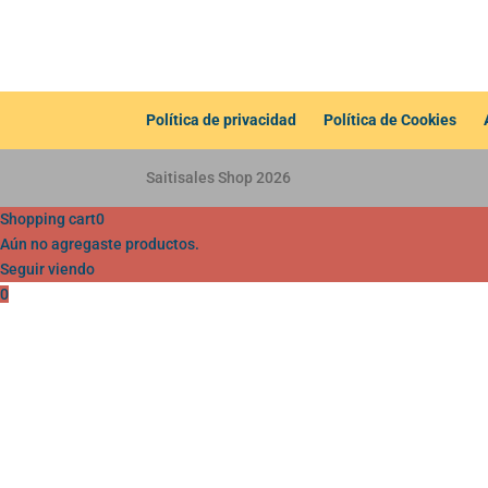
Política de privacidad
Política de Cookies
Saitisales Shop 2026
Shopping cart
0
Aún no agregaste productos.
Seguir viendo
0