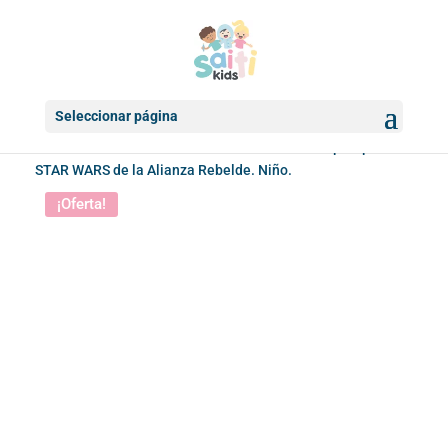
Seleccionar página
Inicio
/
Accesorios infantiles
/
Gorras
/ Gorra Hip Hop de
STAR WARS de la Alianza Rebelde. Niño.
¡Oferta!