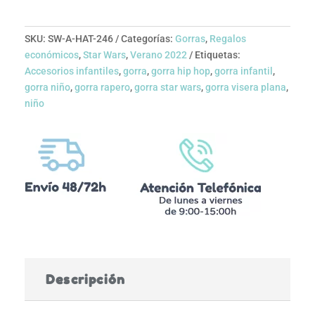
SKU:
SW-A-HAT-246
Categorías:
Gorras
,
Regalos
económicos
,
Star Wars
,
Verano 2022
Etiquetas:
Accesorios infantiles
,
gorra
,
gorra hip hop
,
gorra infantil
,
gorra niño
,
gorra rapero
,
gorra star wars
,
gorra visera plana
,
niño
Descripción