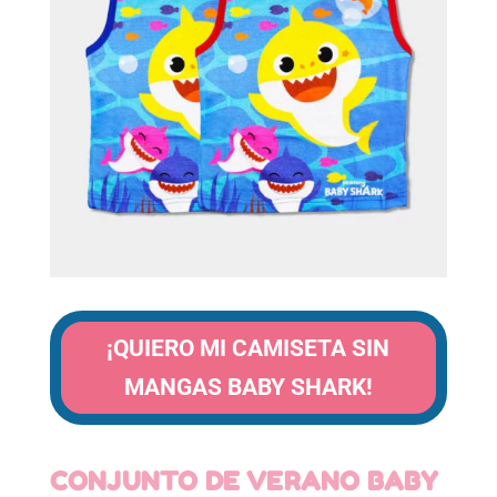
¡QUIERO MI CAMISETA SIN
MANGAS BABY SHARK!
CONJUNTO DE VERANO BABY