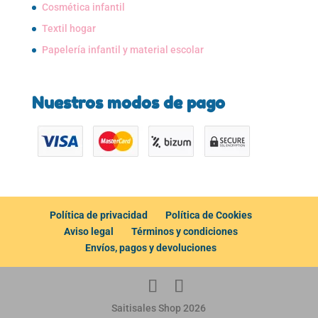
Cosmética infantil
Textil hogar
Papelería infantil y material escolar
Nuestros modos de pago
Política de privacidad
Política de Cookies
Aviso legal
Términos y condiciones
Envíos, pagos y devoluciones
Saitisales Shop 2026