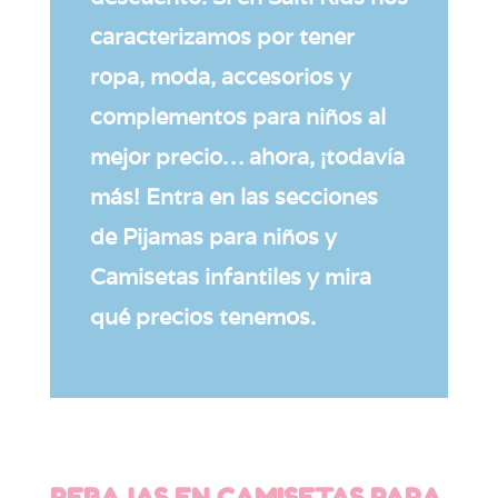
caracterizamos por tener
ropa, moda, accesorios y
complementos para niños al
mejor precio… ahora, ¡todavía
más! Entra en las secciones
de Pijamas para niños y
Camisetas infantiles y mira
qué precios tenemos.
REBAJAS EN CAMISETAS PARA