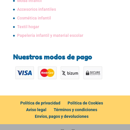
Moda infantil
Accesorios infantiles
Cosmética infantil
Textil hogar
Papelería infantil y material escolar
Nuestros modos de pago
Política de privacidad
Política de Cookies
Aviso legal
Términos y condiciones
Envíos, pagos y devoluciones