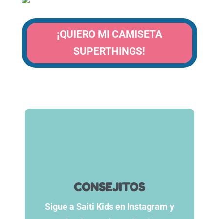
¡QUIERO MI CAMISETA
SUPERTHINGS!
CONSEJITOS
Sigue a Saiti Kids en Instagram y