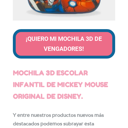
¡QUIERO MI MOCHILA 3D DE
VENGADORES!
MOCHILA 3D ESCOLAR
INFANTIL DE MICKEY MOUSE
ORIGINAL DE DISNEY.
Y entre nuestros productos nuevos más
destacados podemos subrayar esta