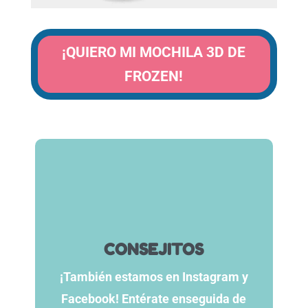
¡QUIERO MI MOCHILA 3D DE
FROZEN!
CONSEJITOS
¡También estamos en Instagram y
Facebook! Entérate enseguida de