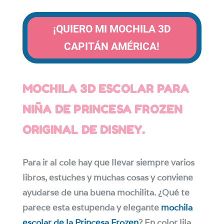
¡QUIERO MI MOCHILA 3D
CAPITÁN AMÉRICA!
MOCHILA 3D ESCOLAR PARA
NIÑA DE PRINCESA FROZEN
ORIGINAL DE DISNEY.
Para ir al cole hay que llevar siempre varios
libros, estuches y muchas cosas y conviene
ayudarse de una buena mochilita. ¿Qué te
parece esta estupenda y elegante
mochila
escolar de la Princesa Frozen
? En color lila,