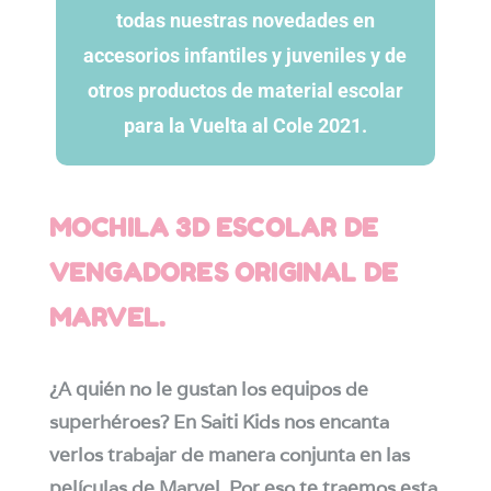
todas nuestras novedades en
accesorios infantiles y juveniles y de
otros productos de material escolar
para la Vuelta al Cole 2021.
MOCHILA 3D ESCOLAR DE
VENGADORES ORIGINAL DE
MARVEL.
¿A quién no le gustan los equipos de
superhéroes? En Saiti Kids nos encanta
verlos trabajar de manera conjunta en las
películas de Marvel. Por eso te traemos esta