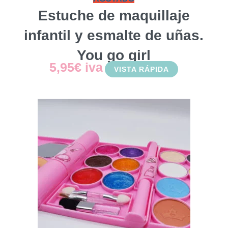
Estuche de maquillaje
infantil y esmalte de uñas.
You go girl
5,95
€
iva
VISTA RÁPIDA