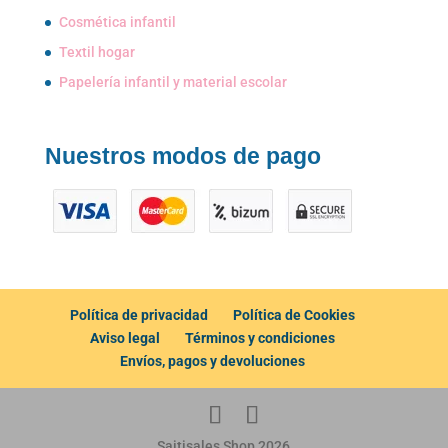
Cosmética infantil
Textil hogar
Papelería infantil y material escolar
Nuestros modos de pago
Política de privacidad
Política de Cookies
Aviso legal
Términos y condiciones
Envíos, pagos y devoluciones
Saitisales Shop 2026