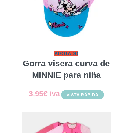
AGOTADO
Gorra visera curva de
MINNIE para niña
3,95
€
iva
VISTA RÁPIDA