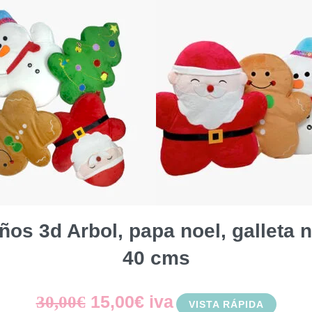
precio
precio
original
actual
era:
es:
7,99€.
5,99€.
ños 3d Arbol, papa noel, galleta 
40 cms
El
El
15,00
€
iva
30,00
€
VISTA RÁPIDA