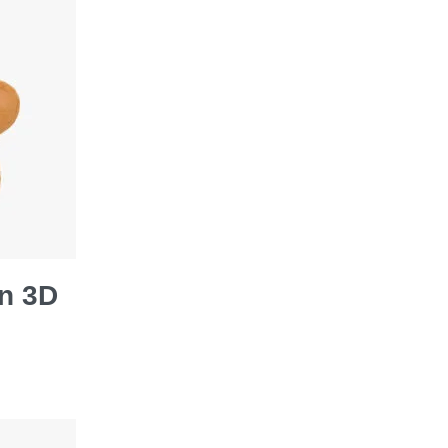
en 3D