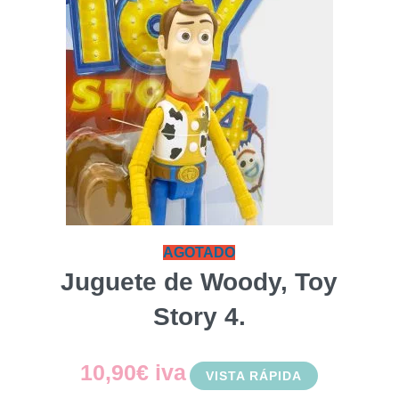
AGOTADO
Juguete de Woody, Toy
Story 4.
10,90
€
iva
VISTA RÁPIDA