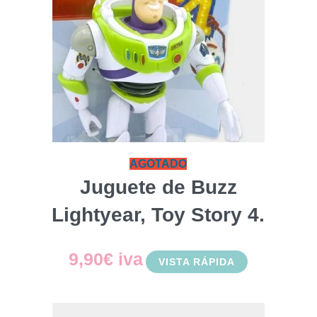
AGOTADO
Juguete de Buzz
Lightyear, Toy Story 4.
9,90
€
iva
VISTA RÁPIDA