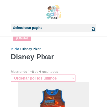
Seleccionar página
¡Oferta!
¡Oferta!
¡Oferta!
¡Oferta!
Inicio
/ Disney Pixar
Disney Pixar
Ordenado
Mostrando 1–8 de 9 resultados
por
los
últimos