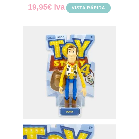
19,95
€
iva
VISTA RÁPIDA