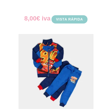
8,00
€
iva
VISTA RÁPIDA