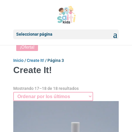
Seleccionar página
¡Oferta!
¡Oferta!
Inicio
/
Create It!
/ Página 3
Create It!
Ordenado
Mostrando 17–18 de 18 resultados
por
los
últimos