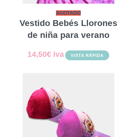
AGOTADO
Vestido Bebés Llorones
de niña para verano
14,50
€
iva
VISTA RÁPIDA