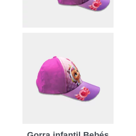
Gorra infantil Bebés